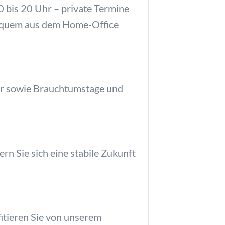
30 bis 20 Uhr – private Termine
 bequem aus dem Home-Office
ster sowie Brauchtumstage und
n Sie sich eine stabile Zukunft
itieren Sie von unserem