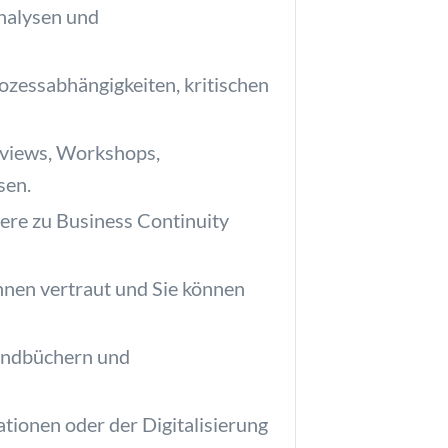
Analysen und
zessabhängigkeiten, kritischen
rviews, Workshops,
sen.
ere zu Business Continuity
nen vertraut und Sie können
handbüchern und
ionen oder der Digitalisierung