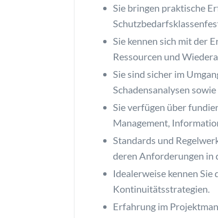
Sie bringen praktische E
Schutzbedarfsklassenfest
Sie kennen sich mit der 
Ressourcen und Wiedera
Sie sind sicher im Umga
Schadensanalysen sowie d
Sie verfügen über fundie
Management, Information
Standards und Regelwerk
deren Anforderungen in d
Idealerweise kennen Sie
Kontinuitätsstrategien.
Erfahrung im Projektmana