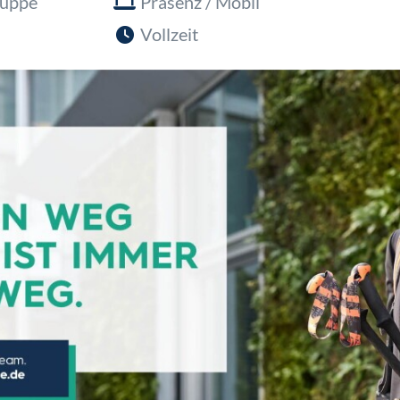
ruppe
Präsenz / Mobil
Vollzeit