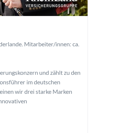
derlande. Mitarbeiter/innen: ca.
herungskonzern und zählt zu den
tionsführer im deutschen
reinen wir drei starke Marken
innovativen