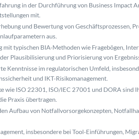
rfahrung in der Durchführung von Business Impact 
stellungen mit.
Erhebung und Bewertung von Geschäftsprozessen, Pro
nlaufparametern aus.
ng mit typischen BIA-Methoden wie Fragebögen, Inte
er Plausibilisierung und Priorisierung von Ergebnis
rte Kenntnisse im regulatorischen Umfeld, insbesond
ssicherheit und IKT-Risikomanagement.
e wie ISO 22301, ISO/IEC 27001 und DORA sind Ih
ie Praxis übertragen.
 den Aufbau von Notfallvorsorgekonzepten, Notfall
gement, insbesondere bei Tool-Einführungen, Migrat