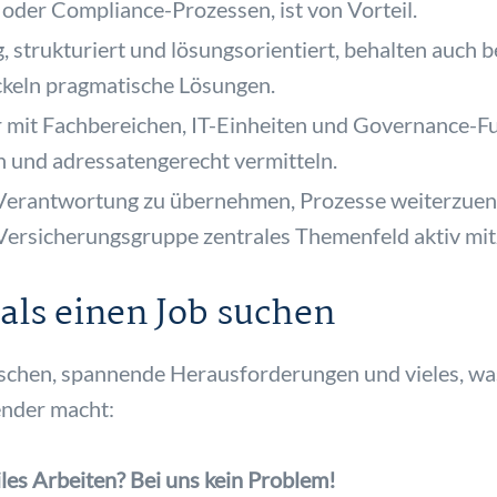
 oder Compliance-Prozessen, ist von Vorteil.
g, strukturiert und lösungsorientiert, behalten auch
ckeln pragmatische Lösungen.
r mit Fachbereichen, IT-Einheiten und Governance-
h und adressatengerecht vermitteln.
Verantwortung zu übernehmen, Prozesse weiterzuent
Versicherungsgruppe zentrales Themenfeld aktiv mit
 als einen Job suchen
nschen, spannende Herausforderungen und vieles, wa
lender macht:
les Arbeiten? Bei uns kein Problem!