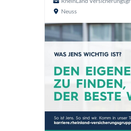
RheinLand Versicherungsg
Neuss