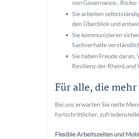
von Governance-, Risiko-
Sie arbeiten selbstständi
den Überblick und entwi
Sie kommunizieren siche
Sachverhalte verständlic
Sie haben Freude daran, 
Resilienz der RheinLand 
Für alle, die mehr
Bei uns erwarten Sie nette Me
fortschrittlicher, zufriedenstel
Flexible Arbeitszeiten und Mobi