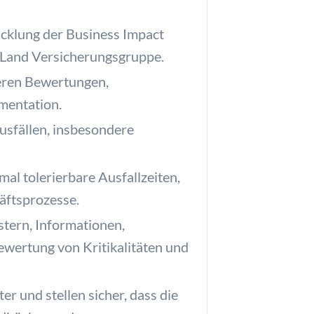
cklung der Business Impact
inLand Versicherungsgruppe.
ieren Bewertungen,
mentation.
sfällen, insbesondere
al tolerierbare Ausfallzeiten,
äftsprozesse.
tern, Informationen,
ewertung von Kritikalitäten und
r und stellen sicher, dass die