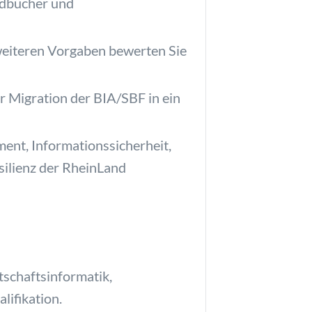
ndbücher und
eiteren Vorgaben bewerten Sie
ur Migration der BIA/SBF in ein
ent, Informationssicherheit,
silienz der RheinLand
tschaftsinformatik,
lifikation.