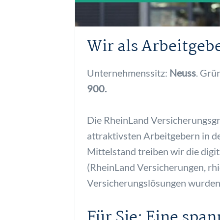
Wir als Arbeitgebe
Unternehmenssitz:
Neuss
. Grü
900.
Die RheinLand Versicherungsgru
attraktivsten Arbeitgebern in 
Mittelstand treiben wir die dig
(RheinLand Versicherungen, rhio
Versicherungslösungen wurden 
Für Sie: Eine sp