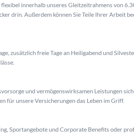
z flexibel innerhalb unseres Gleitzeitrahmens von 6.
locker drin. Außerdem können Sie Teile Ihrer Arbeit
age, zusätzlich freie Tage an Heiligabend und Silve
lässe.
rsvorsorge und vermögenswirksamen Leistungen sicher
n für unsere Versicherungen das Leben im Griff.
ng, Sportangebote und Corporate Benefits oder prof