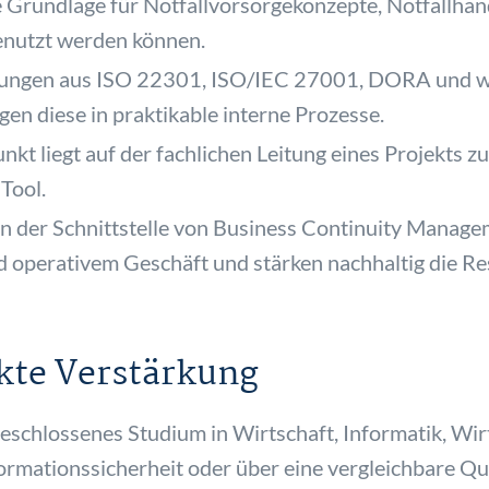
e Grundlage für Notfallvorsorgekonzepte, Notfallha
enutzt werden können.
rungen aus ISO 22301, ISO/IEC 27001, DORA und w
en diese in praktikable interne Prozesse.
t liegt auf der fachlichen Leitung eines Projekts z
 Tool.
n der Schnittstelle von Business Continuity Managem
operativem Geschäft und stärken nachhaltig die Re
ekte Verstärkung
geschlossenes Studium in Wirtschaft, Informatik, Wir
rmationssicherheit oder über eine vergleichbare Qua