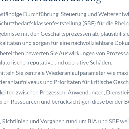
nständige Durchführung, Steuerung und Weiterentwi
Schutzbedarfsklassenfeststellung (SBF) für die Rhe
rgebnisse mit den Geschäftsprozessen ab, plausibilis
kalitäten und sorgen für eine nachvollziehbare Doku
ereichen bewerten Sie Auswirkungen von Prozessau
gulatorische, reputative und operative Schäden.
itteln Sie zentrale Wiederanlaufparameter wie maxim
eranlaufniveaus und Prioritäten für kritische Gesch
keiten zwischen Prozessen, Anwendungen, Dienstleis
ren Ressourcen und berücksichtigen diese bei der B
 Richtlinien und Vorgaben rund um BIA und SBF weite