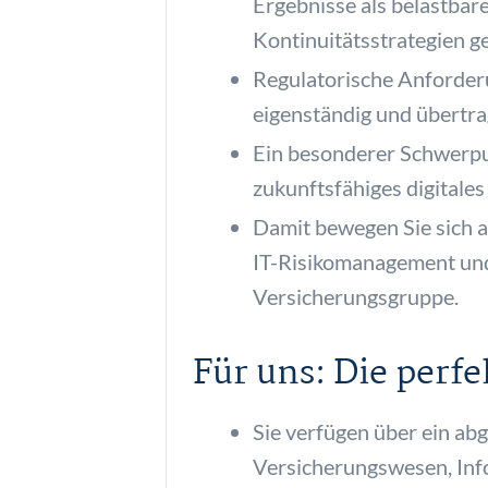
Ergebnisse als belastbar
Kontinuitätsstrategien g
Regulatorische Anforde
eigenständig und übertrag
Ein besonderer Schwerpunk
zukunftsfähiges digitales
Damit bewegen Sie sich a
IT-Risikomanagement und 
Versicherungsgruppe.
Für uns: Die perf
Sie verfügen über ein ab
Versicherungswesen, Info