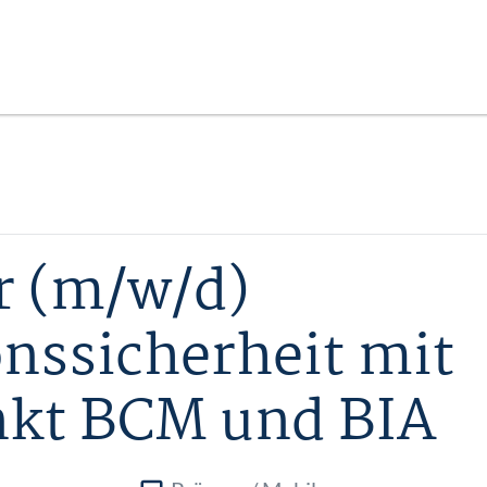
r (m/w/d)
nssicherheit mit
kt BCM und BIA