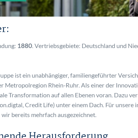
r:
ndung:
1880
. Vertriebsgebiete: Deutschland und Nie
ppe ist ein unabhängiger, familiengeführter Versic
der Metropolregion Rhein-Ruhr. Als einer der Innova
itale Transformation auf allen Ebenen voran. Dazu ve
n.digtal, Credit Life) unter einem Dach. Für unsere 
wir bereits mehrfach ausgezeichnet.
annende Herausforderung