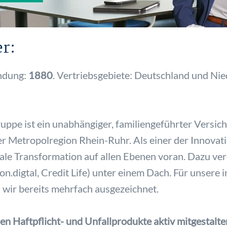
r:
ndung:
1880
. Vertriebsgebiete: Deutschland und Nie
ppe ist ein unabhängiger, familiengeführter Versic
der Metropolregion Rhein-Ruhr. Als einer der Innova
itale Transformation auf allen Ebenen voran. Dazu ve
n.digtal, Credit Life) unter einem Dach. Für unsere 
wir bereits mehrfach ausgezeichnet.
n Haftpflicht- und Unfallprodukte aktiv mitgestalt