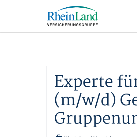
Experte f
(m/w/d) Ge
Gruppenun