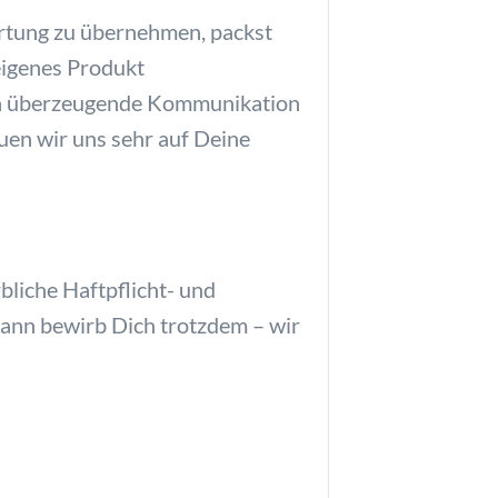
rtung zu übernehmen, packst
eigenes Produkt
ch überzeugende Kommunikation
euen wir uns sehr auf Deine
bliche Haftpflicht- und
ann bewirb Dich trotzdem – wir