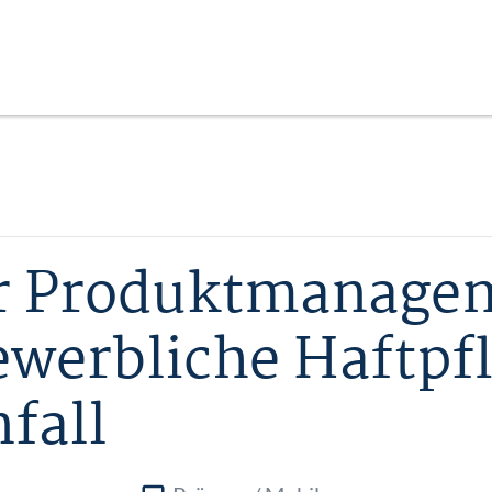
ür Produktmanage
werbliche Haftpfl
fall