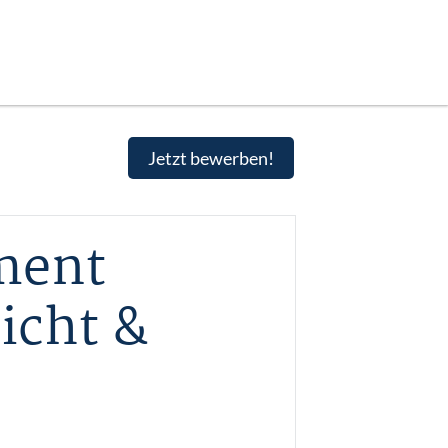
Jetzt bewerben!
ment
icht &