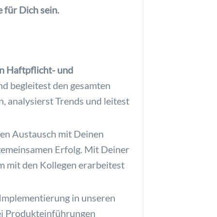
für Dich sein.
 Haftpflicht- und
nd begleitest den gesamten
analysierst Trends und leitest
gen Austausch mit Deinen
gemeinsamen Erfolg. Mit Deiner
 mit den Kollegen erarbeitest
e Implementierung in unseren
Bei Produkteinführungen