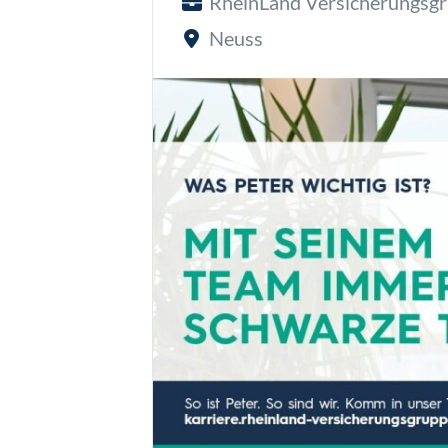
RheinLand Versicherungsg
Neuss