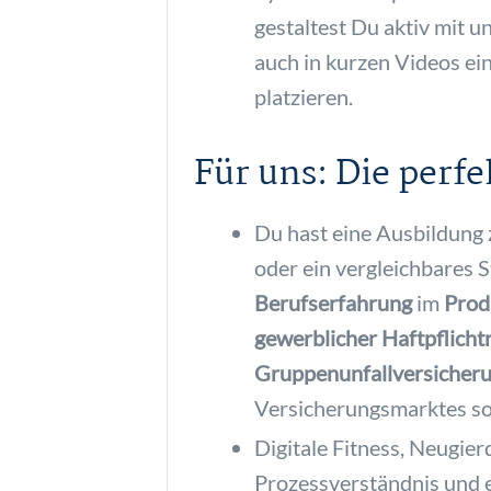
gestaltest Du aktiv mit 
auch in kurzen Videos ein
platzieren.
Für uns: Die perf
Du hast eine Ausbildung
oder ein vergleichbares 
Berufserfahrung
im
Prod
gewerblicher Haftpflichtr
Gruppenunfallversicher
Versicherungsmarktes so
Digitale Fitness, Neugier
Prozessverständnis und e