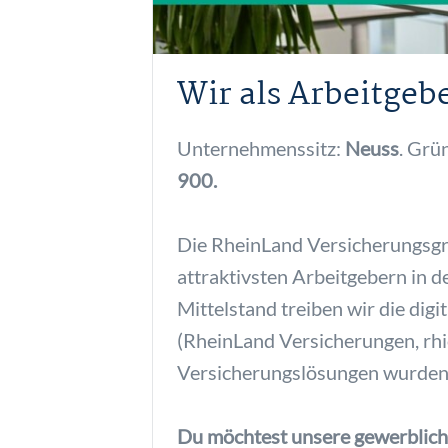
Wir als Arbeitgebe
Unternehmenssitz:
Neuss
. Grü
900.
Die RheinLand Versicherungsgru
attraktivsten Arbeitgebern in 
Mittelstand treiben wir die dig
(RheinLand Versicherungen, rhio
Versicherungslösungen wurden 
Du möchtest unsere gewerbliche