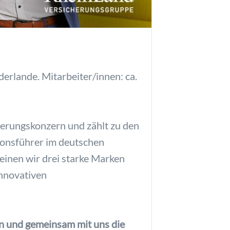
derlande. Mitarbeiter/innen: ca.
herungskonzern und zählt zu den
tionsführer im deutschen
reinen wir drei starke Marken
innovativen
en und gemeinsam mit uns die