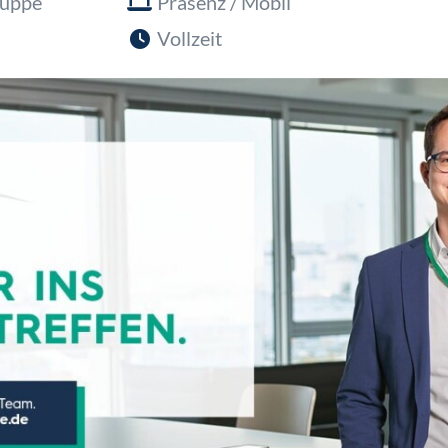
ruppe
Präsenz / Mobil
Vollzeit