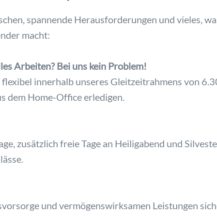
nschen, spannende Herausforderungen und vieles, wa
lender macht:
les Arbeiten? Bei uns kein Problem!
nz flexibel innerhalb unseres Gleitzeitrahmens von 6
aus dem Home-Office erledigen.
age, zusätzlich freie Tage an Heiligabend und Silve
lässe.
rsvorsorge und vermögenswirksamen Leistungen sicher