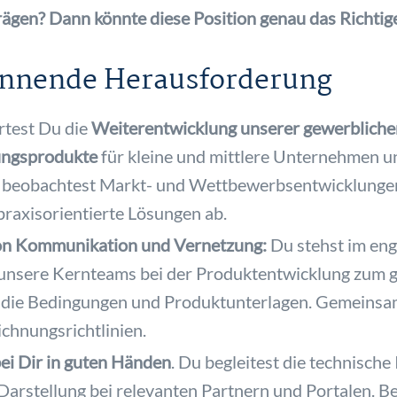
gen? Dann könnte diese Position genau das Richtige 
pannende Herausforderung
rtest Du die
Weiterentwicklung unserer gewerblichen
ungsprodukte
für kleine und mittlere Unternehmen u
 beobachtest Markt- und Wettbewerbsentwicklungen, 
praxisorientierte Lösungen ab.
 von Kommunikation und Vernetzung:
Du stehst im en
 unsere Kernteams bei der Produktentwicklung zum 
u die Bedingungen und Produktunterlagen. Gemeinsam
chnungsrichtlinien.
ei Dir in guten Händen
. Du begleitest die technisch
Darstellung bei relevanten Partnern und Portalen. 