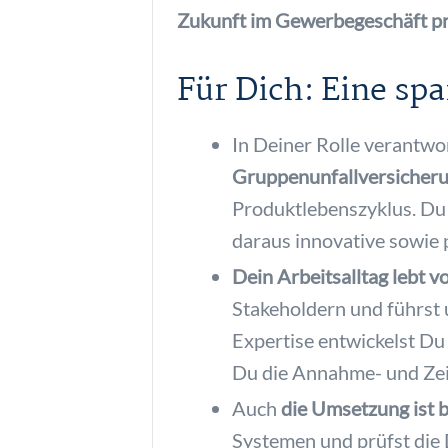
Zukunft im Gewerbegeschäft prä
Für Dich: Eine s
In Deiner Rolle verantwo
Gruppenunfallversicher
Produktlebenszyklus. Du
daraus innovative sowie 
Dein Arbeitsalltag lebt
Stakeholdern und führst
Expertise entwickelst D
Du die Annahme- und Zei
Auch
die Umsetzung ist b
Systemen und prüfst die 