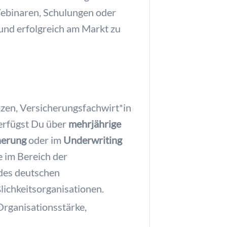
 Webinaren, Schulungen oder
 und erfolgreich am Markt zu
zen, Versicherungsfachwirt*in
verfügst Du über
mehrjährige
herung
oder im
Underwriting
e im Bereich der
 des deutschen
ichkeitsorganisationen.
Organisationsstärke,