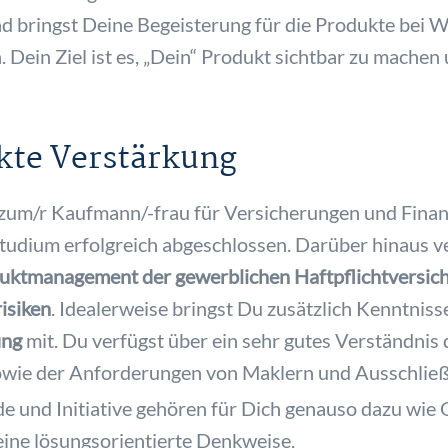
und bringst Deine Begeisterung für die Produkte bei
. Dein Ziel ist es, „Dein“ Produkt sichtbar zu machen
ekte Verstärkung
 zum/r Kaufmann/-frau für Versicherungen und Finan
Studium erfolgreich abgeschlossen. Darüber hinaus 
uktmanagement der gewerblichen Haftpflichtversic
isiken
. Idealerweise bringst Du zusätzlich Kenntniss
ung
mit. Du verfügst über ein sehr gutes Verständnis
wie der Anforderungen von Maklern und Ausschließl
de und Initiative gehören für Dich genauso dazu wie 
ine lösungsorientierte Denkweise.