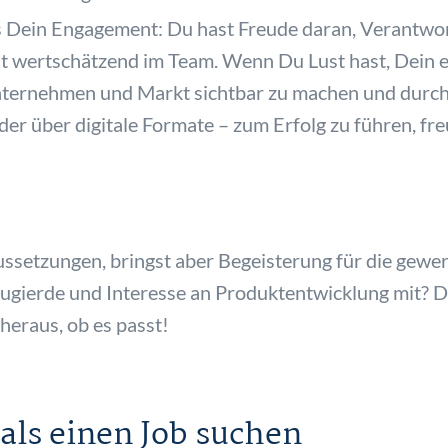
ns Dein Engagement: Du hast Freude daran, Verantwo
st wertschätzend im Team. Wenn Du Lust hast, Dein 
Unternehmen und Markt sichtbar zu machen und dur
oder über digitale Formate – zum Erfolg zu führen, fr
aussetzungen, bringst aber Begeisterung für die gewer
ugierde und Interesse an Produktentwicklung mit? D
eraus, ob es passt!
 als einen Job suchen