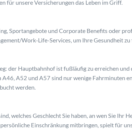
n für unsere Versicherungen das Leben im Griff.
ng, Sportangebote und Corporate Benefits oder prof
gement/Work-Life-Services, um Ihre Gesundheit zu 
g: der Hauptbahnhof ist fußläufig zu erreichen und 
n A46, A52 und A57 sind nur wenige Fahrminuten en
ebucht werden.
ind, welches Geschlecht Sie haben, an wen Sie Ihr Her
e persönliche Einschränkung mitbringen, spielt für un